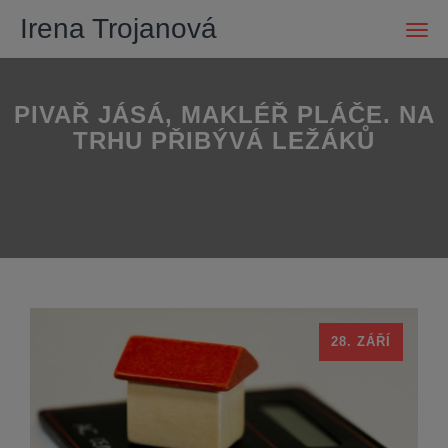
Irena Trojanová
Men
PIVAŘ JÁSÁ, MAKLÉŘ PLÁČE. NA
TRHU PŘIBÝVÁ LEŽÁKŮ
28. ZÁŘÍ