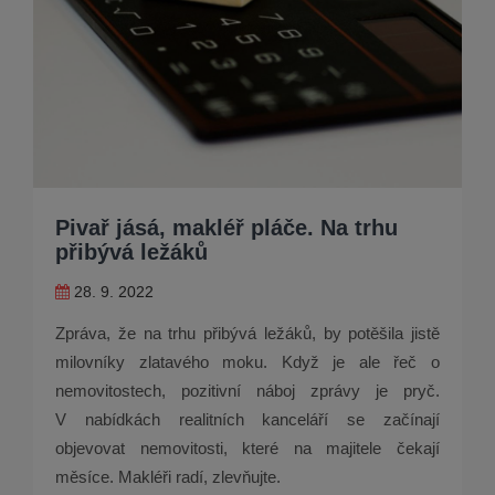
Pivař jásá, makléř pláče. Na trhu
přibývá ležáků
28. 9. 2022
Zpráva, že na trhu přibývá ležáků, by potěšila jistě
milovníky zlatavého moku. Když je ale řeč o
nemovitostech, pozitivní náboj zprávy je pryč.
V nabídkách realitních kanceláří se začínají
objevovat nemovitosti, které na majitele čekají
měsíce. Makléři radí, zlevňujte.