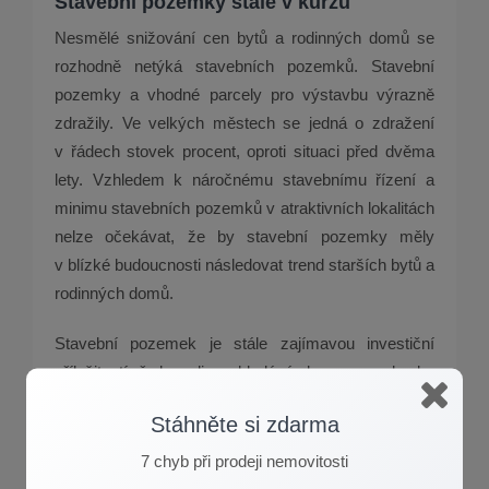
Stavební pozemky stále v kurzu
Nesmělé snižování cen bytů a rodinných domů se
rozhodně netýká stavebních pozemků. Stavební
pozemky a vhodné parcely pro výstavbu výrazně
zdražily. Ve velkých městech se jedná o zdražení
v řádech stovek procent, oproti situaci před dvěma
lety. Vzhledem k náročnému stavebnímu řízení a
minimu stavebních pozemků v atraktivních lokalitách
nelze očekávat, že by stavební pozemky měly
v blízké budoucnosti následovat trend starších bytů a
rodinných domů.
Stavební pozemek je stále zajímavou investiční
příležitostí, řada rodin vyhledává dnes pozemky ke
koupi s plánem prodeje až za desítky let.
Stáhněte si zdarma
7 chyb při prodeji nemovitosti