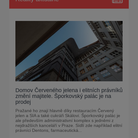
Domov Červeného jelena i elitních právníků
změní majitele. Šporkovský palác je na
prodej
Pražané ho znají hlavně díky restauracím Červený
jelen a SIA a také cukráři Skálovi. Šporkovský palác je
ale především administrativní komplex s jedněmi z
nejdražších kanceláří v Praze. Sídlí zde například elitní
právníci Dentons, farmaceutická...