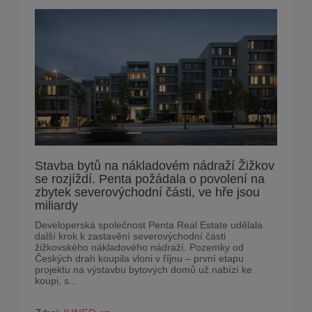
Stavba bytů na nákladovém nádraží Žižkov
se rozjíždí. Penta požádala o povolení na
zbytek severovýchodní části, ve hře jsou
miliardy
Developerská společnost Penta Real Estate udělala
další krok k zastavění severovýchodní části
žižkovského nákladového nádraží. Pozemky od
Českých drah koupila vloni v říjnu – první etapu
projektu na výstavbu bytových domů už nabízí ke
koupi, s...