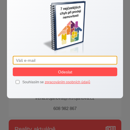
Irena Trojanová
Když dva dělají totéž, není to totéž!
Odeslat
Souhlasím se
zpracováním osobních údajů
irena.trojanova@rktrojanova.cz
608 982 867
Reality aktuálně