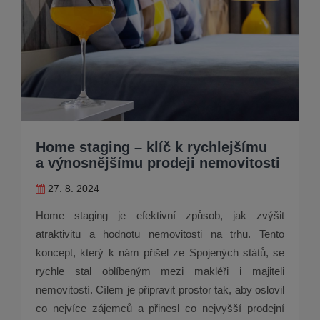
Home staging – klíč k rychlejšímu
a výnosnějšímu prodeji nemovitosti
27. 8. 2024
Home staging je efektivní způsob, jak zvýšit
atraktivitu a hodnotu nemovitosti na trhu. Tento
koncept, který k nám přišel ze Spojených států, se
rychle stal oblíbeným mezi makléři i majiteli
nemovitostí. Cílem je připravit prostor tak, aby oslovil
co nejvíce zájemců a přinesl co nejvyšší prodejní