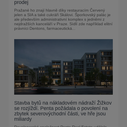
prodej
Pražané ho znají hlavně díky restauracím Červený
jelen a SIA a také cukráři Skálovi. Šporkovský palác je
ale především administrativní komplex s jedněmi z
nejdražších kanceláří v Praze. Sídlí zde například elitní
právníci Dentons, farmaceutická...
Stavba bytů na nákladovém nádraží Žižkov
se rozjíždí. Penta požádala o povolení na
zbytek severovýchodní části, ve hře jsou
miliardy