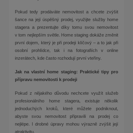
Pokud tedy prodáváte nemovitost a chcete zvýšit
šance na její úspěšný prodej, využijte služby home
stagera a prezentujte díky tomu svou nemovitost
v tom nejlepším světle. Home staging dokáže změnit
první dojem, který je při prodeji klíčový – a to jak při
osobní prohlídce, tak i na fotografiích v online
inzerátech, kde často rozhodují první vteřiny.
Jak na vlastní home staging: Praktické tipy pro
přípravu nemovitosti k prodeji
Pokud z nějakého důvodu nechcete využít služeb
profesionálního home stagera, existuje několik
jednoduchých kroků, které můžete podniknout,
abyste svou nemovitost připravili na prodej co
nejlépe. I drobné úpravy mohou výrazně zvýšit její
atraktivitu.