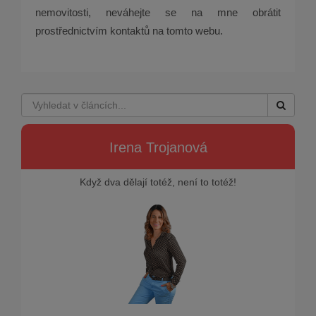
nemovitosti, neváhejte se na mne obrátit
prostřednictvím kontaktů na tomto webu.
Irena Trojanová
Když dva dělají totéž, není to totéž!