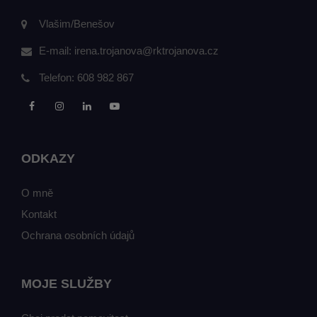
Vlašim/Benešov
E-mail:
irena.trojanova@rktrojanova.cz
Telefon:
608 982 867
ODKAZY
O mně
Kontakt
Ochrana osobních údajů
MOJE SLUŽBY