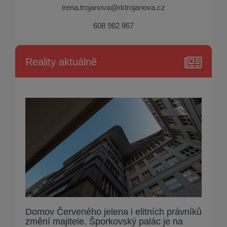
irena.trojanova@rktrojanova.cz
608 982 867
Reality aktuálně
Domov Červeného jelena i elitních právníků
změní majitele. Šporkovský palác je na