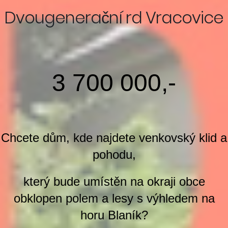
Dvougenerační rd Vracovice
3 700 000,-
Chcete dům, kde najdete venkovský klid a
pohodu,
který bude umístěn na okraji obce
obklopen polem a lesy s výhledem na
horu Blaník?